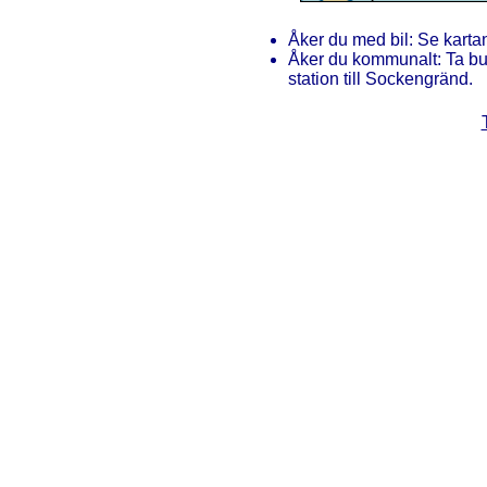
Åker du med bil: Se karta
Åker du kommunalt: Ta bus
station till Sockengränd.