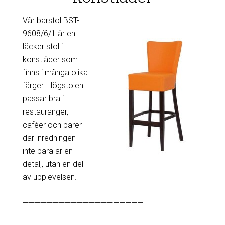
Vår barstol BST-
9608/6/1 är en
läcker stol i
konstläder som
finns i många olika
färger. Högstolen
passar bra i
restauranger,
caféer och barer
där inredningen
inte bara är en
detalj, utan en del
av upplevelsen.
————————————————————