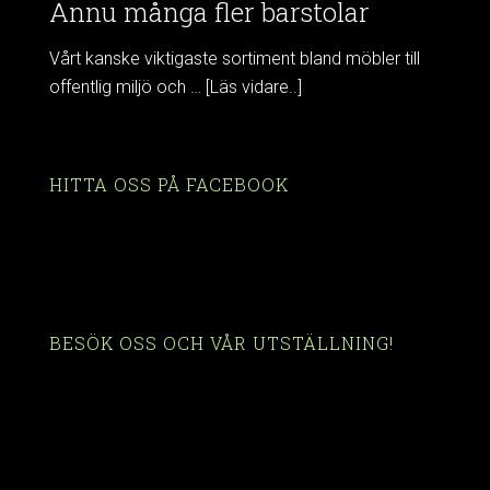
Ännu många fler barstolar
Vårt kanske viktigaste sortiment bland möbler till
offentlig miljö och …
[Läs vidare..]
HITTA OSS PÅ FACEBOOK
BESÖK OSS OCH VÅR UTSTÄLLNING!