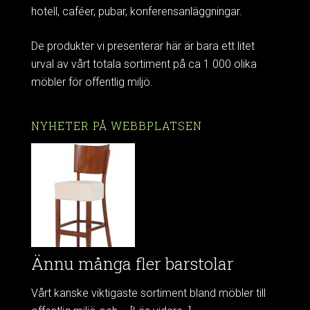
hotell, caféer, pubar, konferensanläggningar.
De produkter vi presenterar här är bara ett litet
urval av vårt totala sortiment på ca 1 000 olika
möbler för offentlig miljö.
NYHETER PÅ WEBBPLATSEN
Ännu många fler barstolar
Vårt kanske viktigaste sortiment bland möbler till