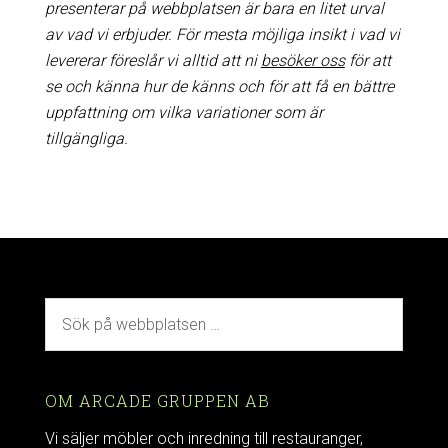
presenterar på webbplatsen är bara en litet urval
av vad vi erbjuder. För mesta möjliga insikt i vad vi
levererar föreslår vi alltid att ni
besöker oss
för att
se och känna hur de känns och för att få en bättre
uppfattning om vilka variationer som är
tillgängliga.
OM ARCADE GRUPPEN AB
Vi säljer möbler och inredning till restauranger,