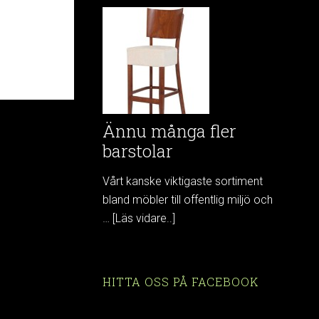
Ännu många fler
barstolar
Vårt kanske viktigaste sortiment
bland möbler till offentlig miljö och
…
[Läs vidare..]
HITTA OSS PÅ FACEBOOK