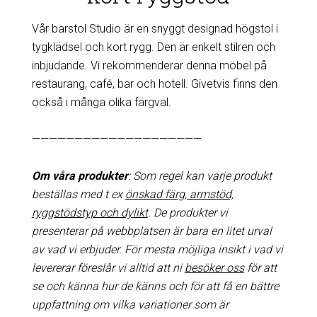
Vår barstol Studio är en snyggt designad högstol i
tygklädsel och kort rygg. Den är enkelt stilren och
inbjudande. Vi rekommenderar denna möbel på
restaurang, café, bar och hotell. Givetvis finns den
också i många olika färgval.
————————————————————
Om våra produkter
: Som regel kan varje produkt
beställas med t ex
önskad färg, armstöd,
ryggstödstyp och dylikt
. De produkter vi
presenterar på webbplatsen är bara en litet urval
av vad vi erbjuder. För mesta möjliga insikt i vad vi
levererar föreslår vi alltid att ni
besöker oss
för att
se och känna hur de känns och för att få en bättre
uppfattning om vilka variationer som är