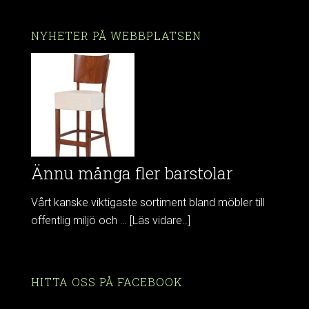
NYHETER PÅ WEBBPLATSEN
Ännu många fler barstolar
Vårt kanske viktigaste sortiment bland möbler till
offentlig miljö och …
[Läs vidare..]
HITTA OSS PÅ FACEBOOK