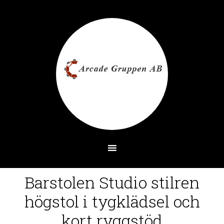
Barstolen Studio stilren
högstol i tygklädsel och
kort ryggstöd