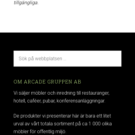
tillgängliga.
OM ARCADE GRUPPEN AB
Vi säljer möbler och inredning till restauranger,
hotell, caféer, pubar, konferensanläggningar.
De produkter vi presenterar här är bara ett litet
urval av vårt totala sortiment på ca 1 000 olika
möbler för offentlig miljö.