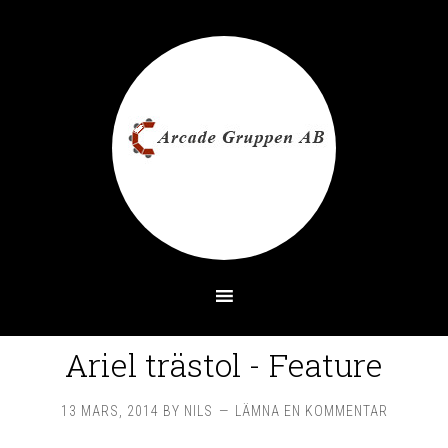
Ariel trästol - Feature
13 MARS, 2014
BY
NILS
LÄMNA EN KOMMENTAR