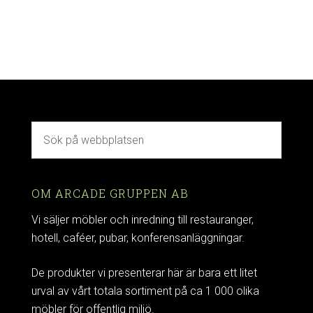
OM ARCADE GRUPPEN AB
Vi säljer möbler och inredning till restauranger,
hotell, caféer, pubar, konferensanläggningar.
De produkter vi presenterar här är bara ett litet
urval av vårt totala sortiment på ca 1 000 olika
möbler för offentlig miljö.