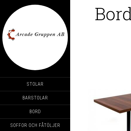
Bord
STOLAR
BARSTOLAR
BORD
SOFFOR OCH FÅTÖLJER