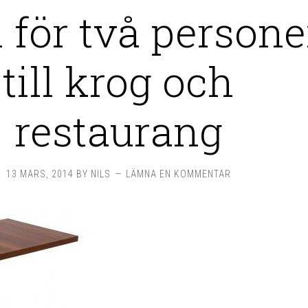
 för två persone
till krog och
restaurang
13 MARS, 2014
BY
NILS
LÄMNA EN KOMMENTAR