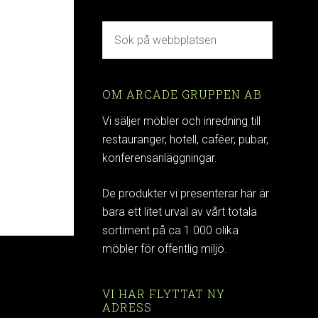
OM ARCADE GRUPPEN AB
Vi säljer möbler och inredning till
restauranger, hotell, caféer, pubar,
konferensanläggningar.
De produkter vi presenterar här är
bara ett litet urval av vårt totala
sortiment på ca 1 000 olika
möbler för offentlig miljö.
VI HAR FLYTTAT NY
ADRESS