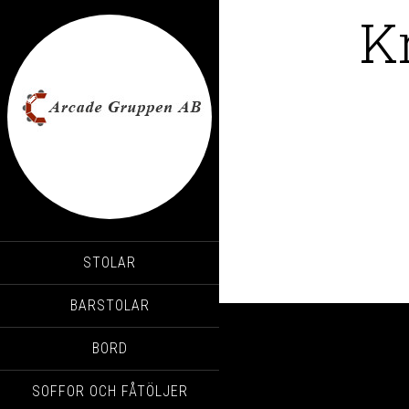
K
STOLAR
BARSTOLAR
BORD
SOFFOR OCH FÅTÖLJER