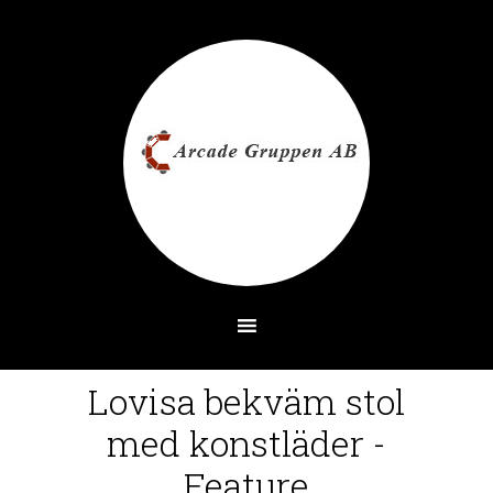
Lovisa bekväm stol
med konstläder -
Feature