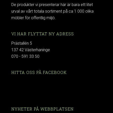
De produkter vi presenterar här är bara ett litet
urval av vårt totala sortiment på ca 1 000 olika
möbler för offentlig miljö.
VI HAR FLYTTAT NY ADRESS
Prästallén 5
137 42 Västerhaninge
070 - 591 33 50
HITTA OSS PÅ FACEBOOK
NYHETER PÅ WEBBPLATSEN