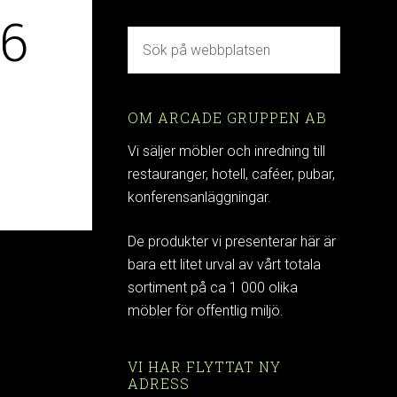
46
OM ARCADE GRUPPEN AB
Vi säljer möbler och inredning till
restauranger, hotell, caféer, pubar,
konferensanläggningar.
De produkter vi presenterar här är
bara ett litet urval av vårt totala
sortiment på ca 1 000 olika
möbler för offentlig miljö.
VI HAR FLYTTAT NY
ADRESS