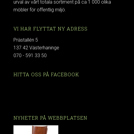
urval av vårt totala sortiment på ca 1 000 olika
möbler för offentlig miljö.
VI HAR FLYTTAT NY ADRESS
Prästallén 5
137 42 Västerhaninge
070 - 591 33 50
HITTA OSS PÅ FACEBOOK
NYHETER PÅ WEBBPLATSEN