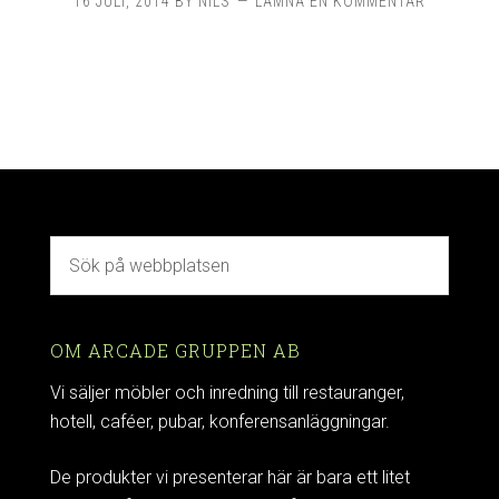
16 JULI, 2014
BY
NILS
LÄMNA EN KOMMENTAR
OM ARCADE GRUPPEN AB
Vi säljer möbler och inredning till restauranger,
hotell, caféer, pubar, konferensanläggningar.
De produkter vi presenterar här är bara ett litet