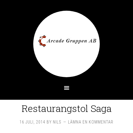
Restaurangstol Saga
16 JULI, 2014
BY
NILS
LÄMNA EN KOMMENTAR