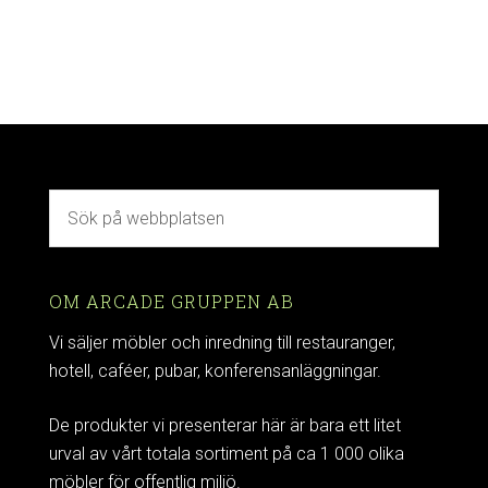
OM ARCADE GRUPPEN AB
Vi säljer möbler och inredning till restauranger,
hotell, caféer, pubar, konferensanläggningar.
De produkter vi presenterar här är bara ett litet
urval av vårt totala sortiment på ca 1 000 olika
möbler för offentlig miljö.