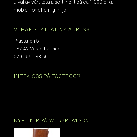
urval av vårt totala sortiment på ca 1 000 olika
möbler för offentlig miljö.
VI HAR FLYTTAT NY ADRESS
Prästallén 5
137 42 Västerhaninge
070 - 591 33 50
HITTA OSS PÅ FACEBOOK
NYHETER PÅ WEBBPLATSEN