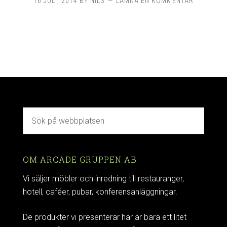
16 JULI, 2014
BY
NILS
LÄMNA EN KOMMENTAR
OM ARCADE GRUPPEN AB
Vi säljer möbler och inredning till restauranger,
hotell, caféer, pubar, konferensanläggningar.
De produkter vi presenterar här är bara ett litet