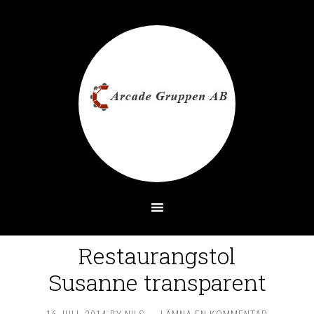
Restaurangstol
Susanne transparent