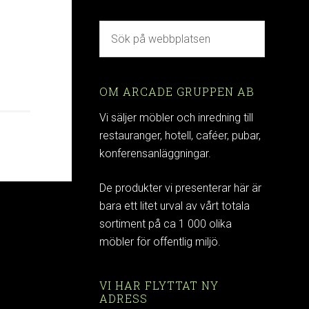
OM ARCADE GRUPPEN AB
Vi säljer möbler och inredning till
restauranger, hotell, caféer, pubar,
konferensanläggningar.
De produkter vi presenterar här är
bara ett litet urval av vårt totala
sortiment på ca 1 000 olika
möbler för offentlig miljö.
VI HAR FLYTTAT NY
ADRESS